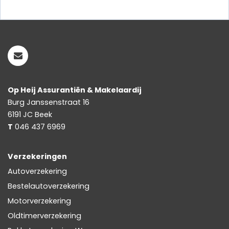
Op Heij Assurantiën & Makelaardij
Burg Janssenstraat 16
6191 JC
Beek
T
046 437 6969
Verzekeringen
Autoverzekering
Bestelautoverzekering
Motorverzekering
Oldtimerverzekering