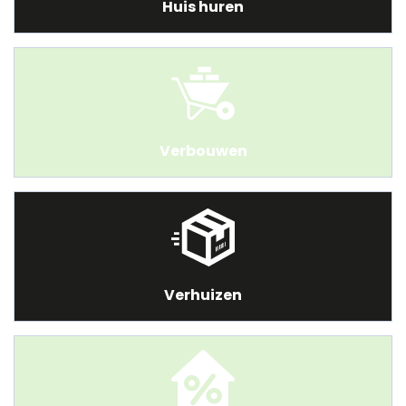
Huis huren
Verbouwen
Verhuizen