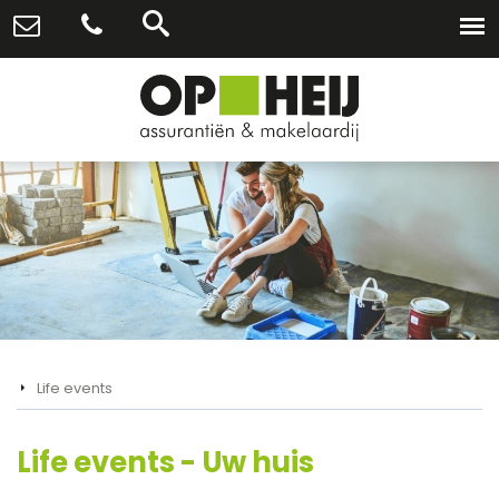
Life events
Life events - Uw huis