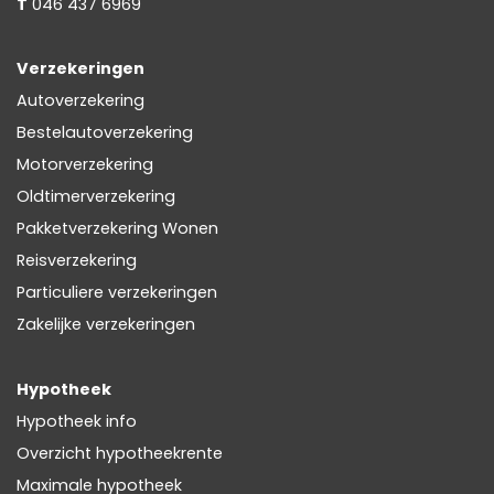
T
046 437 6969
Verzekeringen
Autoverzekering
Bestelautoverzekering
Motorverzekering
Oldtimerverzekering
Pakketverzekering Wonen
Reisverzekering
Particuliere verzekeringen
Zakelijke verzekeringen
Hypotheek
Hypotheek info
Overzicht hypotheekrente
Maximale hypotheek