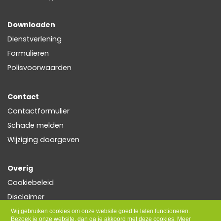
Downloaden
Dienstverlening
Formulieren
Polisvoorwaarden
Contact
Contactformulier
Schade melden
Wijziging doorgeven
Overig
Cookiebeleid
Disclaimer
Privacy
Wij gebruiken cookies om onze website goed te laten functioneren.
Bezoek je onze website, dan ga je akkoord met deze cookies.
Meer