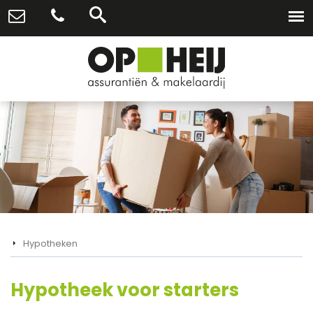
Hypotheken
Hypotheek voor starters