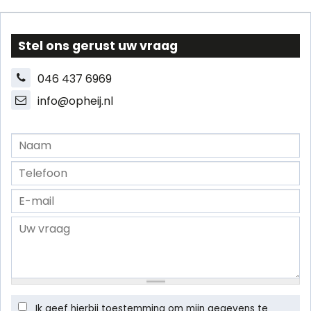
Stel ons gerust uw vraag
046 437 6969
info@opheij.nl
Ik geef hierbij toestemming om mijn gegevens te