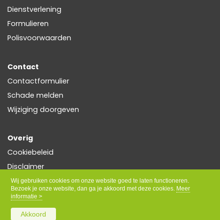
Dienstverlening
Formulieren
Polisvoorwaarden
Contact
Contactformulier
Schade melden
Wijziging doorgeven
Overig
Cookiebeleid
Disclaimer
Privacy
Wij gebruiken cookies om onze website goed te laten functioneren.
Bezoek je onze website, dan ga je akkoord met deze cookies.
Meer
informatie >
Akkoord