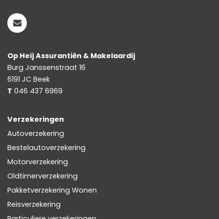
Op Heij Assurantiën & Makelaardij
Burg Janssenstraat 16
6191 JC
Beek
T
046 437 6969
Verzekeringen
Autoverzekering
Bestelautoverzekering
Motorverzekering
Oldtimerverzekering
Pakketverzekering Wonen
Reisverzekering
Particuliere verzekeringen