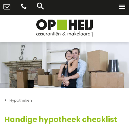
Hypotheken
Handige hypotheek checklist