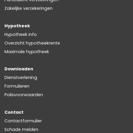
Zakelijke verzekeringen
Hypotheek
Hypotheek info
Overzicht hypotheekrente
Maximale hypotheek
Downloaden
Dienstverlening
Formulieren
Polisvoorwaarden
Contact
Contactformulier
Schade melden