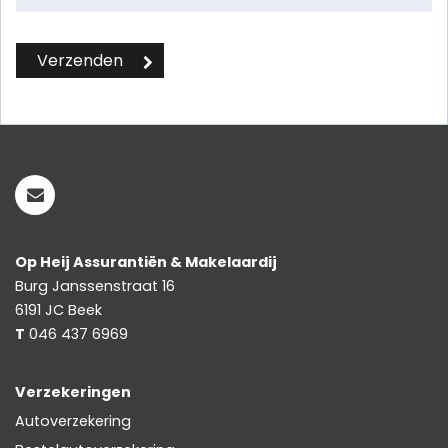
Op Heij Assurantiën & Makelaardij
Burg Janssenstraat 16
6191 JC
Beek
T
046 437 6969
Verzekeringen
Autoverzekering