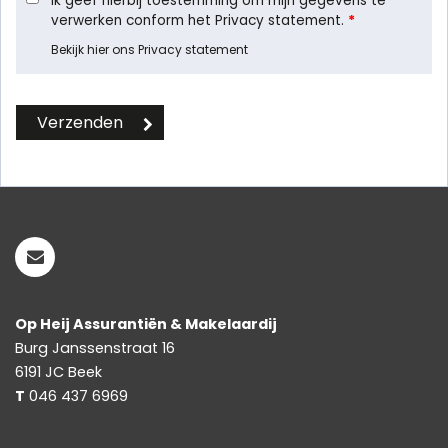
Ik geef hierbij toestemming om mijn gegevens te
verwerken conform het Privacy statement.
*
Bekijk hier ons Privacy statement
Op Heij Assurantiën & Makelaardij
Burg Janssenstraat 16
6191 JC
Beek
T
046 437 6969