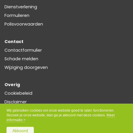
Dienstverlening
Formulieren
Polisvoorwaarden
Contact
Contactformulier
Schade melden
Wijziging doorgeven
Overig
Cookiebeleid
Disclaimer
Privacy
Wij gebruiken cookies om onze website goed te laten functioneren.
Bezoek je onze website, dan ga je akkoord met deze cookies.
Meer
informatie >
Akkoord