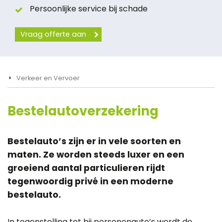
Persoonlijke service bij schade
Vraag offerte aan
Verkeer en Vervoer
Bestelautoverzekering
Bestelauto’s zijn er in vele soorten en
maten. Ze worden steeds luxer en een
groeiend aantal particulieren rijdt
tegenwoordig privé in een moderne
bestelauto.
In tegenstelling tot bij personenauto’s wordt de