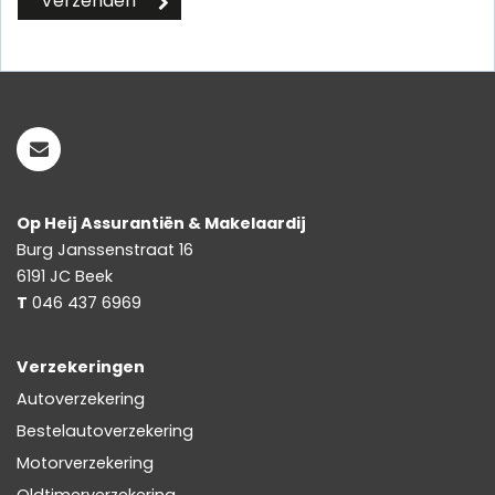
Op Heij Assurantiën & Makelaardij
Burg Janssenstraat 16
6191 JC
Beek
T
046 437 6969
Verzekeringen
Autoverzekering
Bestelautoverzekering
Motorverzekering
Oldtimerverzekering