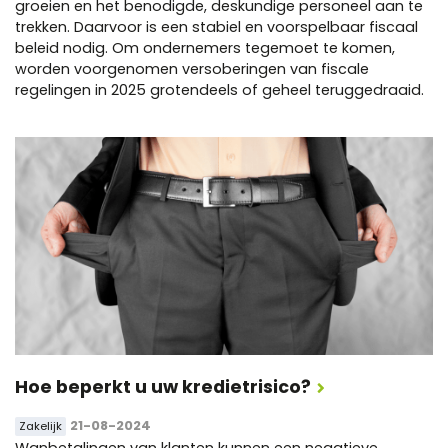
groeien en het benodigde, deskundige personeel aan te
trekken. Daarvoor is een stabiel en voorspelbaar fiscaal
beleid nodig. Om ondernemers tegemoet te komen,
worden voorgenomen versoberingen van fiscale
regelingen in 2025 grotendeels of geheel teruggedraaid.
Hoe beperkt u uw kredietrisico?
21-08-2024
Zakelijk
Wanbetalingen van klanten kunnen een negatieve