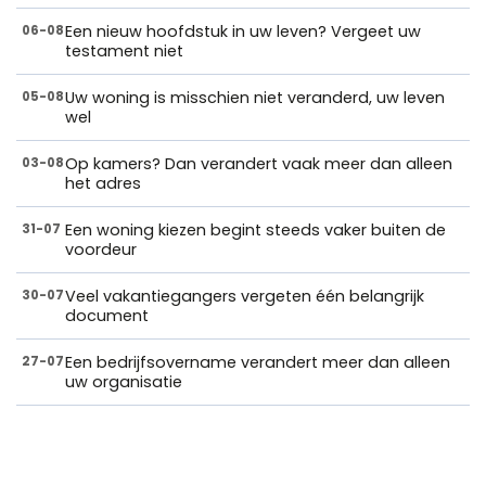
Een nieuw hoofdstuk in uw leven? Vergeet uw
06-08
testament niet
Uw woning is misschien niet veranderd, uw leven
05-08
wel
Op kamers? Dan verandert vaak meer dan alleen
03-08
het adres
Een woning kiezen begint steeds vaker buiten de
31-07
voordeur
Veel vakantiegangers vergeten één belangrijk
30-07
document
Een bedrijfsovername verandert meer dan alleen
27-07
uw organisatie