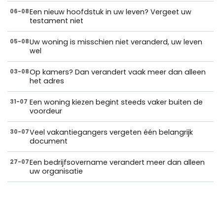
Een nieuw hoofdstuk in uw leven? Vergeet uw
06-08
testament niet
Uw woning is misschien niet veranderd, uw leven
05-08
wel
Op kamers? Dan verandert vaak meer dan alleen
03-08
het adres
Een woning kiezen begint steeds vaker buiten de
31-07
voordeur
Veel vakantiegangers vergeten één belangrijk
30-07
document
Een bedrijfsovername verandert meer dan alleen
27-07
uw organisatie