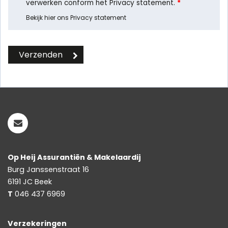
verwerken conform het Privacy statement.
*
Bekijk hier ons Privacy statement
Op Heij Assurantiën & Makelaardij
Burg Janssenstraat 16
6191 JC
Beek
T
046 437 6969
Verzekeringen