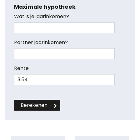
Maximale hypotheek
Wat is je jaarinkomen?
Partner jaarinkomen?
Rente