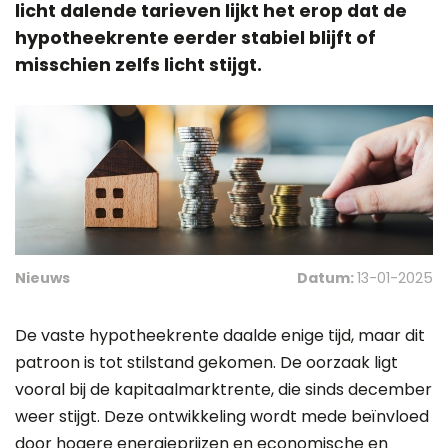
licht dalende tarieven lijkt het erop dat de
hypotheekrente eerder stabiel blijft of
misschien zelfs licht stijgt.
Nieuws
Datum:
13-01-2025
De vaste hypotheekrente daalde enige tijd, maar dit
patroon is tot stilstand gekomen. De oorzaak ligt
vooral bij de kapitaalmarktrente, die sinds december
weer stijgt. Deze ontwikkeling wordt mede beïnvloed
door hogere energieprijzen en economische en