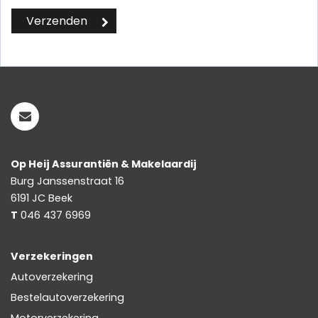
Op Heij Assurantiën & Makelaardij
Burg Janssenstraat 16
6191 JC
Beek
T
046 437 6969
Verzekeringen
Autoverzekering
Bestelautoverzekering