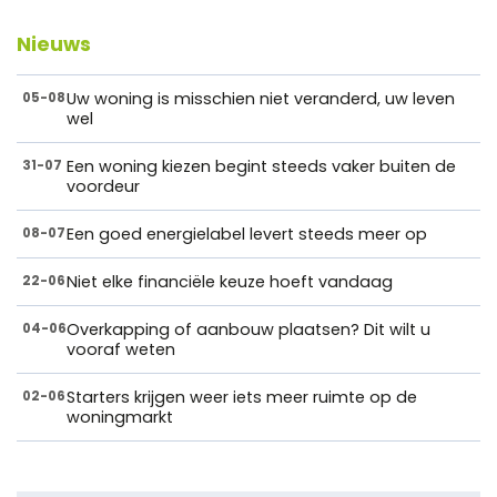
Nieuws
Uw woning is misschien niet veranderd, uw leven
05-08
wel
Een woning kiezen begint steeds vaker buiten de
31-07
voordeur
Een goed energielabel levert steeds meer op
08-07
Niet elke financiële keuze hoeft vandaag
22-06
Overkapping of aanbouw plaatsen? Dit wilt u
04-06
vooraf weten
Starters krijgen weer iets meer ruimte op de
02-06
woningmarkt