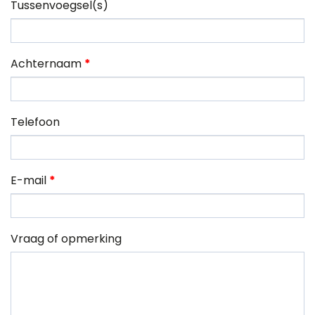
Tussenvoegsel(s)
Achternaam
*
Telefoon
E-mail
*
Vraag of opmerking