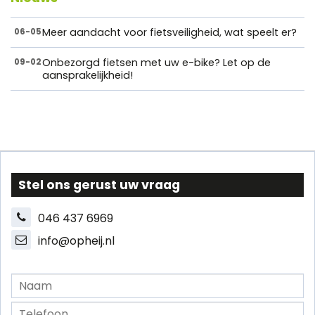
Meer aandacht voor fietsveiligheid, wat speelt er?
06-05
Onbezorgd fietsen met uw e-bike? Let op de
09-02
aansprakelijkheid!
Stel ons gerust uw vraag
046 437 6969
info@opheij.nl