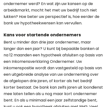
ondernemer werd? En wat zijn uw kansen op de
arbeidsmarkt, mocht het met uw bedrijf toch niet
lukken? Hoe beter uw perspectief is, hoe eerder de
bank uw hypotheekwensen kan vervullen.
Kans voor startende ondernemers
Bent u minder dan drie jaar ondernemer, maar
langer dan een jaar? U kunt bij bepaalde banken al
na 12 maanden een hypotheek afsluiten op basis van
een Inkomensverklaring Ondernemer. Uw
inkomenspositie wordt dan vastgesteld op basis van
een uitgebreide analyse van uw onderneming over
de afgelopen drie jaren, of korter als het bedrijf
korter bestaat. De bank kan zelfs jaren uit loondienst
mee laten tellen als u nog maar kort ondernemer
bent. En als u minimaal een jaar zelfstandige bent,
kunt u ook een hypotheek afsluiten met NHG. Veel