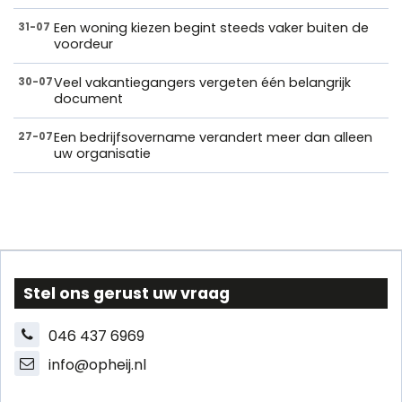
Een woning kiezen begint steeds vaker buiten de
31-07
voordeur
Veel vakantiegangers vergeten één belangrijk
30-07
document
Een bedrijfsovername verandert meer dan alleen
27-07
uw organisatie
Stel ons gerust uw vraag
046 437 6969
info@opheij.nl