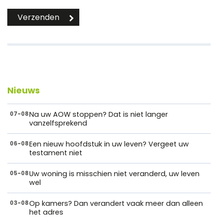
Nieuws
Na uw AOW stoppen? Dat is niet langer
07-08
vanzelfsprekend
Een nieuw hoofdstuk in uw leven? Vergeet uw
06-08
testament niet
Uw woning is misschien niet veranderd, uw leven
05-08
wel
Op kamers? Dan verandert vaak meer dan alleen
03-08
het adres