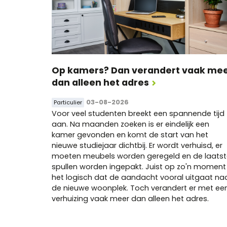
Op kamers? Dan verandert vaak me
dan alleen het adres
03-08-2026
Particulier
Voor veel studenten breekt een spannende tijd
aan. Na maanden zoeken is er eindelijk een
kamer gevonden en komt de start van het
nieuwe studiejaar dichtbij. Er wordt verhuisd, er
moeten meubels worden geregeld en de laatst
spullen worden ingepakt. Juist op zo'n moment 
het logisch dat de aandacht vooral uitgaat na
de nieuwe woonplek. Toch verandert er met ee
verhuizing vaak meer dan alleen het adres.