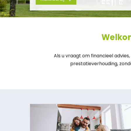
Welkom
Als u vraagt om financieel advies,
prestatieverhouding, zonde