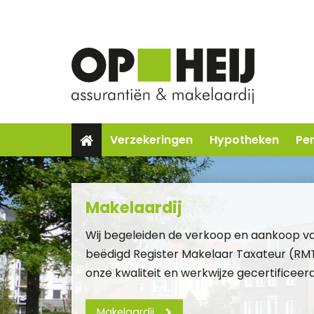
Verzekeringen
Hypotheken
Pe
Makelaardij
Wij begeleiden de verkoop en aankoop v
beëdigd
Register Makelaar Taxateur (RM
onze kwaliteit en werkwijze gecertificeerd 
Makelaardij