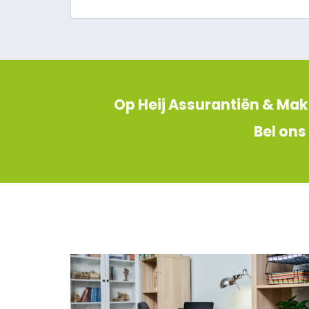
Op Heij Assurantiën & Make
Bel ons