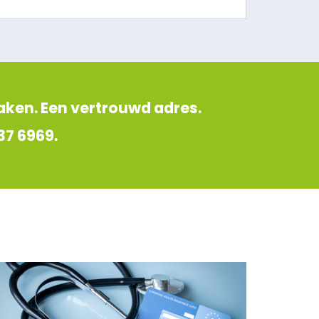
zaken. Een vertrouwd adres.
37 6969.