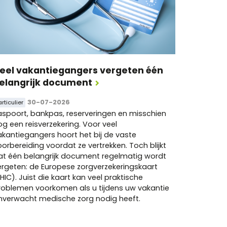
eel vakantiegangers vergeten één
elangrijk document
30-07-2026
articulier
aspoort, bankpas, reserveringen en misschien
og een reisverzekering. Voor veel
akantiegangers hoort het bij de vaste
oorbereiding voordat ze vertrekken. Toch blijkt
at één belangrijk document regelmatig wordt
ergeten: de Europese zorgverzekeringskaart
HIC). Juist die kaart kan veel praktische
roblemen voorkomen als u tijdens uw vakantie
nverwacht medische zorg nodig heeft.