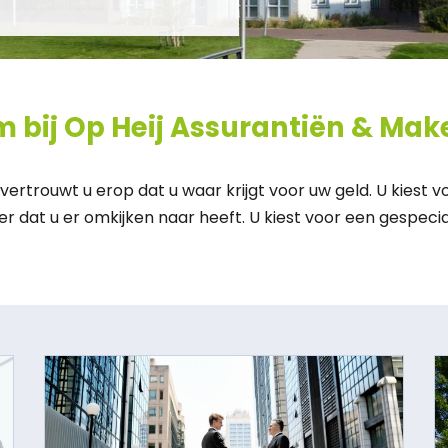
 bij Op Heij Assurantiën & Make
 vertrouwt u erop dat u waar krijgt voor uw geld. U kiest v
r dat u er omkijken naar heeft. U kiest voor een gespecial