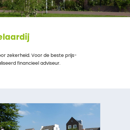
laardij
oor zekerheid. Voor de beste prijs-
iseerd financieel adviseur.